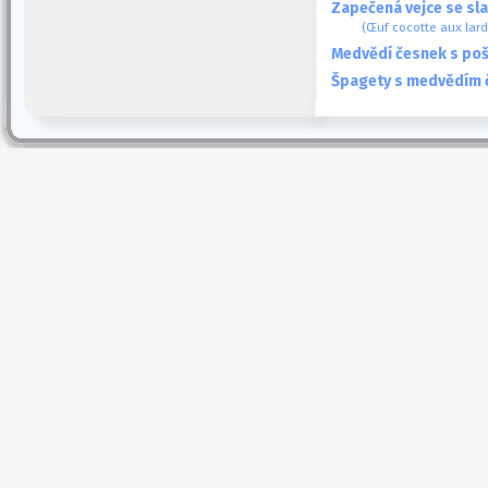
Zapečená vejce se sl
(Œuf cocotte aux lar
Medvědí česnek s poš
Špagety s medvědím 