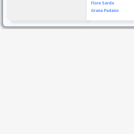
Fiore Sardo
Grana Padano