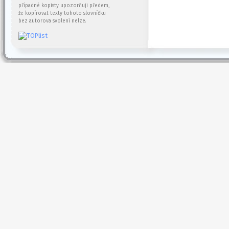
případné kopisty upozorňuji předem,
že kopírovat texty tohoto slovníčku
bez autorova svolení nelze.