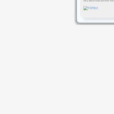
bez autorova svolení nel