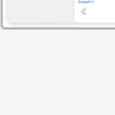
Daiquiri I.