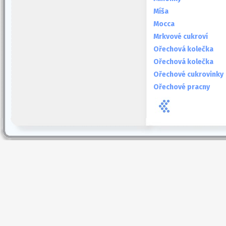
Míša
Mocca
Mrkvové cukroví
Ořechová kolečka
Ořechová kolečka
Ořechové cukrovinky
Ořechové pracny