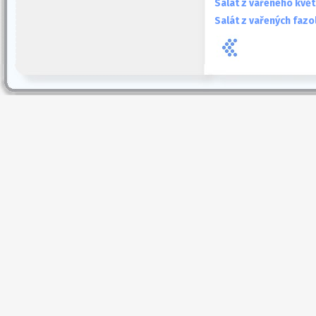
Salát z vařeného kvě
Salát z vařených fazo