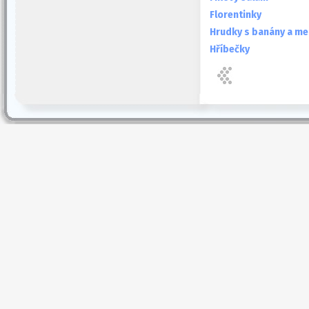
Florentinky
Hrudky s banány a m
Hříbečky