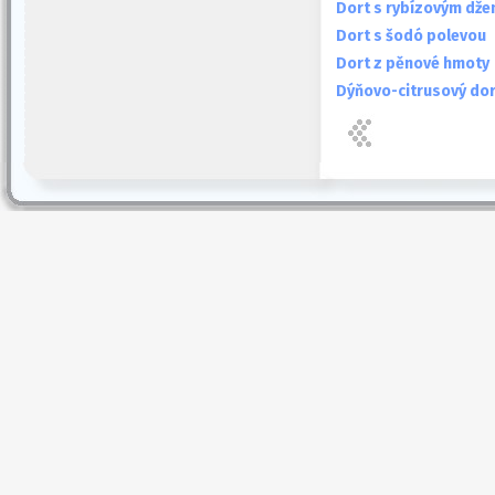
Dort s rybízovým dže
Dort s šodó polevou
Dort z pěnové hmoty
Dýňovo-citrusový dor