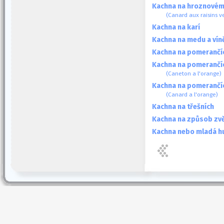
Kachna na hroznovém
(Canard aux raisins ve
Kachna na karí
Kachna na medu a vín
Kachna na pomerančí
Kachna na pomerančí
(Caneton a l'orange)
Kachna na pomerančí
(Canard a l'orange)
Kachna na třešních
Kachna na způsob zvě
Kachna nebo mladá h