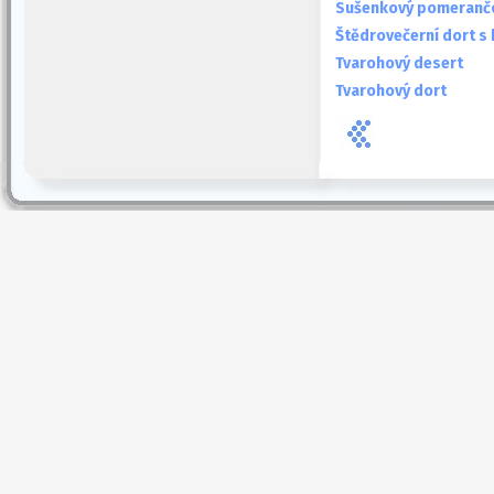
Sušenkový pomerančo
Štědrovečerní dort s
Tvarohový desert
Tvarohový dort