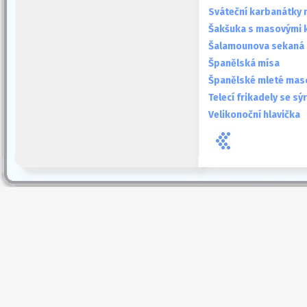
Sváteční karbanátky 
Šakšuka s masovými 
Šalamounova sekaná
Španělská mísa
Španělské mleté mas
Telecí frikadely se s
Velikonoční hlavička