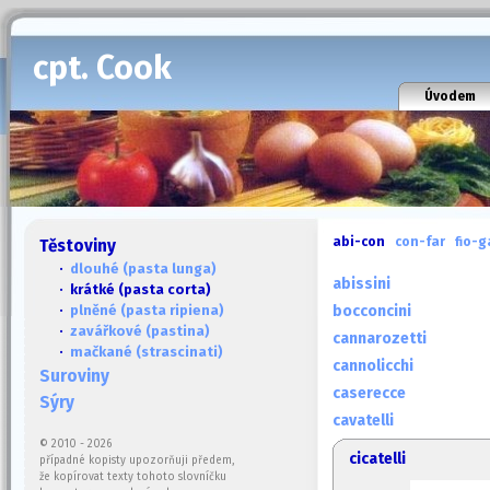
cpt. Cook
Úvodem
abi-con
con-far
fio-g
Těstoviny
·
dlouhé (pasta lunga)
abissini
· krátké (pasta corta)
·
plněné (pasta ripiena)
bocconcini
·
zavářkové (pastina)
cannarozetti
·
mačkané (strascinati)
cannolicchi
Suroviny
caserecce
Sýry
cavatelli
© 2010 - 2026
cicatelli
případné kopisty upozorňuji předem,
že kopírovat texty tohoto slovníčku