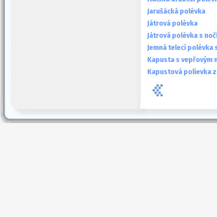
Jarušácká polévka
Játrová polévka
Játrová polévka s noč
Jemná telecí polévka 
Kapusta s vepřovým
Kapustová polievka z