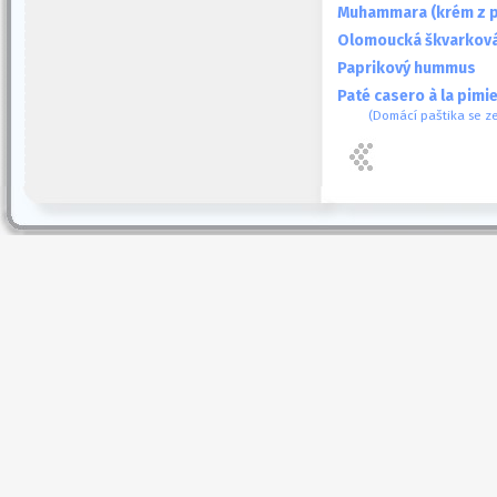
Muhammara (krém z p
Olomoucká škvarkov
Paprikový hummus
Paté casero à la pimi
(Domácí paštika se 