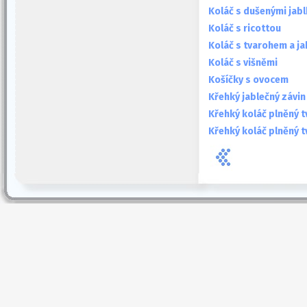
Koláč s dušenými jabl
Koláč s ricottou
Koláč s tvarohem a ja
Koláč s višněmi
Košíčky s ovocem
Křehký jablečný závin
Křehký koláč plněný 
Křehký koláč plněný 