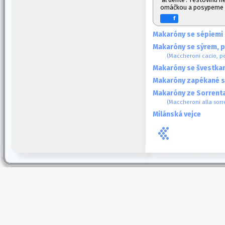
omáčkou a posypeme 
f
Makaróny se sépiemi
Makaróny se sýrem, 
(Maccheroni cacio, p
Makaróny se švestka
Makaróny zapékané s t
Makaróny ze Sorrent
(Maccheroni alla sorr
Milánská vejce