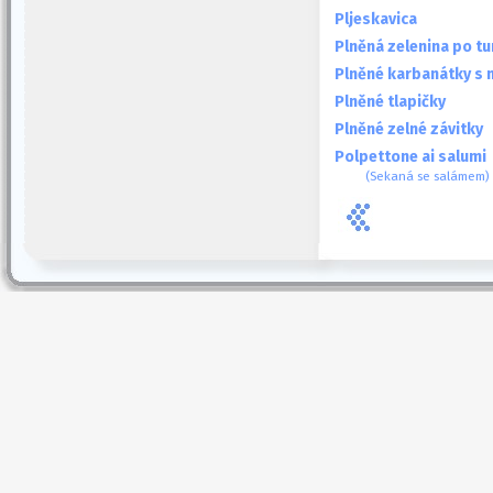
Pljeskavica
Plněná zelenina po t
Plněné karbanátky s
Plněné tlapičky
Plněné zelné závitky
Polpettone ai salumi
(Sekaná se salámem)