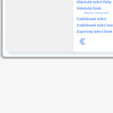
Vídeňské telecí řízky
Vídeňský řízek
(Wiener Schnitzel)
Zadělávané telecí
Zadělávané telecí ma
Zapečený telecí řízek 