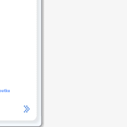
outku