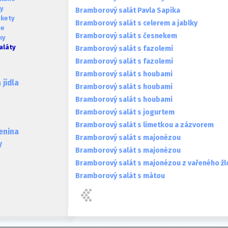
ky
Bramborový salát Pavla Sapíka
okety
Bramborový salát s celerem a jablky
ce
Bramborový salát s česnekem
ky
aláty
Bramborový salát s fazolemi
Bramborový salát s fazolemi
Bramborový salát s houbami
jídla
Bramborový salát s houbami
Bramborový salát s houbami
Bramborový salát s jogurtem
Bramborový salát s limetkou a zázvorem
lenina
Bramborový salát s majonézou
y
Bramborový salát s majonézou
Bramborový salát s majonézou z vařeného žl
Bramborový salát s mátou