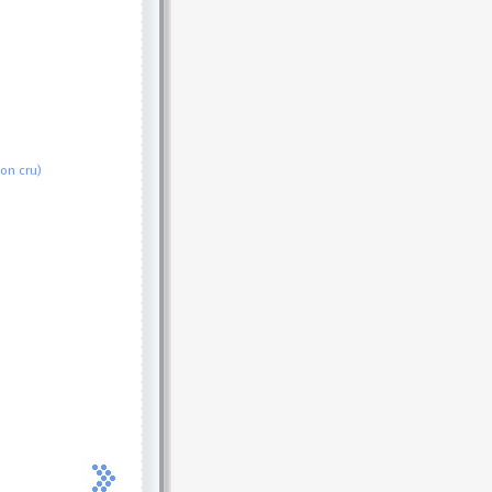
on cru)