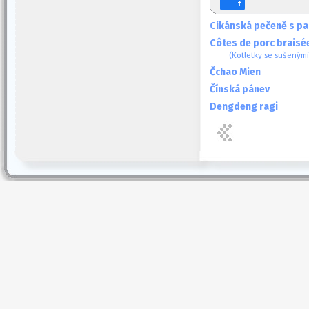
f
Cikánská pečeně s pa
Côtes de porc braisé
(Kotletky se sušenými
Čchao Mien
Čínská pánev
Dengdeng ragi