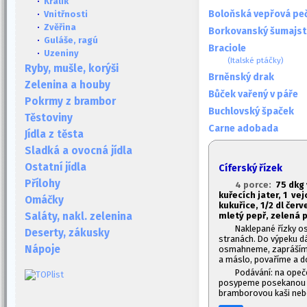
·
Králík
Boloňská vepřová pe
·
Vnitřnosti
·
Zvěřina
Borkovanský šumajst
·
Guláše, ragú
Braciole
·
Uzeniny
(Italské ptáčky)
Ryby, mušle, korýši
Brněnský drak
Zelenina a houby
Bůček vařený v páře
Pokrmy z brambor
Buchlovský špaček
Těstoviny
Carne adobada
Jídla z těsta
Sladká a ovocná jídla
Ostatní jídla
Cíferský řízek
Přílohy
4 porce:
7
5 dkg 
kuřecích jater, 1
vej
Omáčky
kukuřice, 1/2 dl červ
mletý pepř, zelená 
Saláty, nakl. zelenina
Naklepané řízky 
Deserty, zákusky
stranách. Do výpeku dá
Nápoje
osmahneme, zaprášíme
a máslo, povaříme a d
Podávání: na opeče
posypeme posekanou p
bramborovou kaši neb