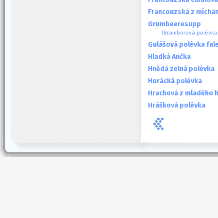
Francouzská z míchan
Grumbeeresupp
(Bramborová polévka 
Gulášová polévka fal
Hladká Ančka
Hnědá zelná polévka
Horácká polévka
Hrachová z mladého 
Hrášková polévka