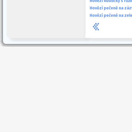
Hovězí nudličky s rů
Hovězí pečeně na záz
Hovězí pečeně na zel