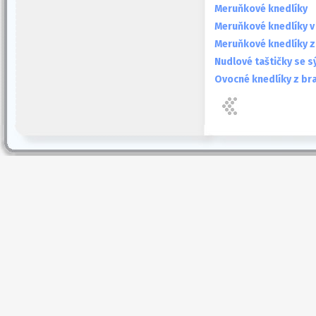
Meruňkové knedlíky
Meruňkové knedlíky v
Meruňkové knedlíky 
Nudlové taštičky se s
Ovocné knedlíky z b