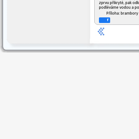
zprvu přikryté, pak o
podléváme vodou a po
Příloha: brambory
f