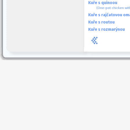
Kuře s quinoou
(One-pot chicken wit
Kuře s rajčatovou o
Kuře s routou
Kuře s rozmarýnou