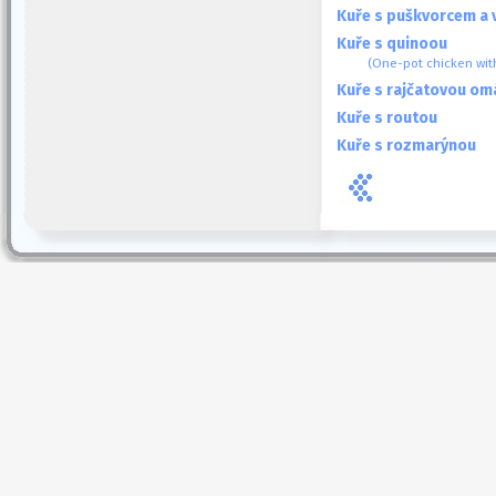
Kuře s puškvorcem a 
Kuře s quinoou
(One-pot chicken wit
Kuře s rajčatovou o
Kuře s routou
Kuře s rozmarýnou