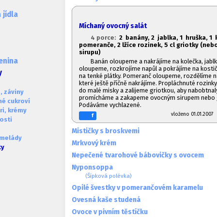
jídla
Míchaný ovocný salát
4 porce:
2 banány, 2 jablka, 1
hruška, 1
k
pomeranče, 2 lžíce rozinek,
5 cl griotky (ne
sirupu)
lenina
Banán oloupeme a nakrájíme na kolečka, jablk
oloupeme, rozkrojíme napůl a pokrájíme na kostič
y
na tenké plátky. Pomeranč oloupeme, rozdělíme na 
které ještě příčně nakrájíme. Propláchnuté rozinky 
do malé misky a zalijeme griotkou, aby nabobtnal
, záviny
promícháme a zakapeme ovocným sirupem nebo 
né cukroví
Podáváme vychlazené.
ri, krémy
vloženo 01.01.20
f
osti
Mističky s broskvemi
melády
Mrkvový krém
ty
Nepečené tvarohové bábovičky s ovocem
Nyponsoppa
(Šípková polévka)
Opilé švestky v pomerančovém karamelu
Ovesná kaše studená
Ovoce v pivním těstíčku