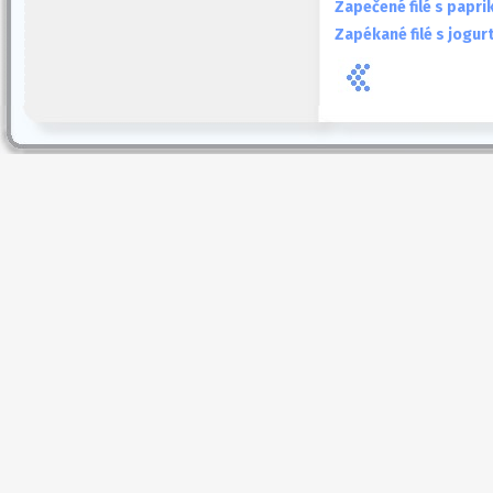
Zapečené filé s papri
Zapékané filé s jogu