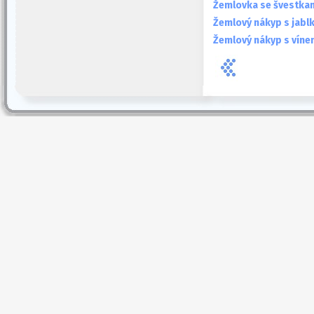
Žemlovka se švestka
Žemlový nákyp s jabl
Žemlový nákyp s víne