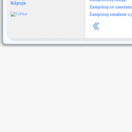
Nápoje
Žampióny se smetan
Žampióny smažené v 