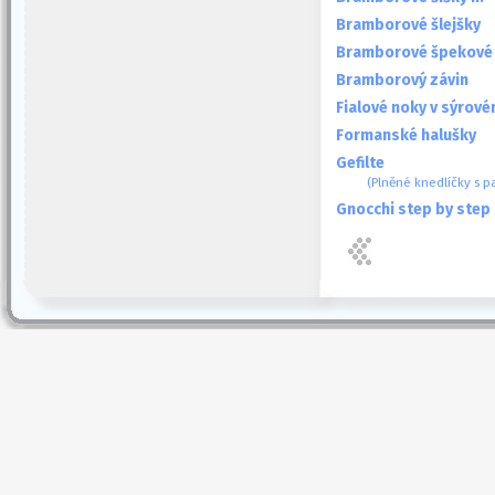
Bramborové šlejšky
Bramborové špekové k
Bramborový závin
Fialové noky v sýrov
Formanské halušky
Gefilte
(Plněné knedlíčky s p
Gnocchi step by step