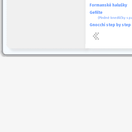
Formanské halušky
Gefilte
(Plněné knedlíčky s p
Gnocchi step by step