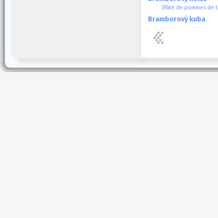
(Pâté de pommes de t
Bramborový kuba