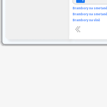
f
Brambory na smetaně 
Brambory na smetaně 
Brambory na víně