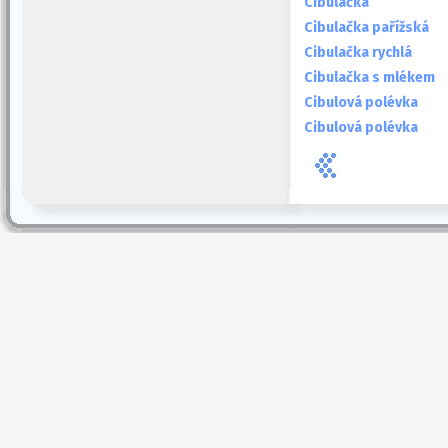
Cibulačka
Cibulačka pařížská
Cibulačka rychlá
Cibulačka s mlékem
Cibulová polévka
Cibulová polévka