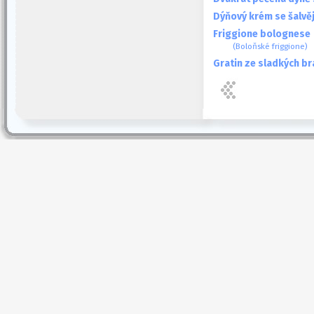
Dýňový krém se šalvě
Friggione bolognese
(Boloňské friggione)
Gratin ze sladkých b