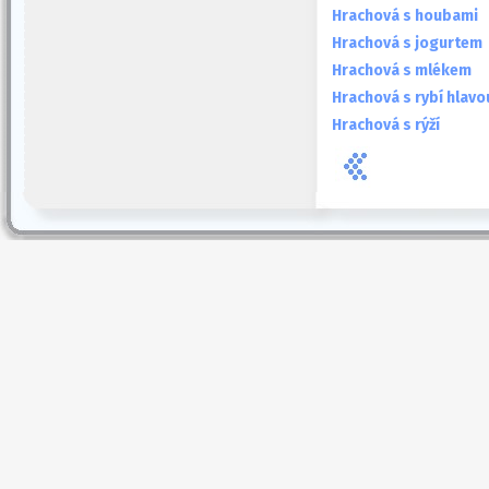
Hrachová s houbami
Hrachová s jogurtem
Hrachová s mlékem
Hrachová s rybí hlavo
Hrachová s rýží