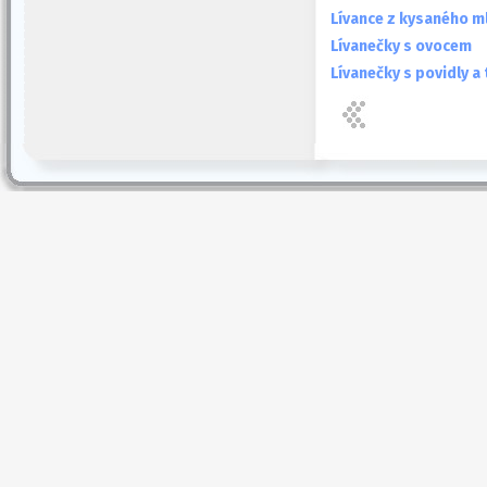
Lívance z kysaného m
Lívanečky s ovocem
Lívanečky s povidly a