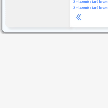
Zmlazené staré bram
Zmlazené staré bramb