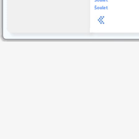
Šoulet
Šoulet