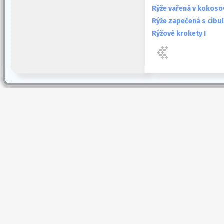
Rýže vařená v kokos
Rýže zapečená s cibul
Rýžové krokety I