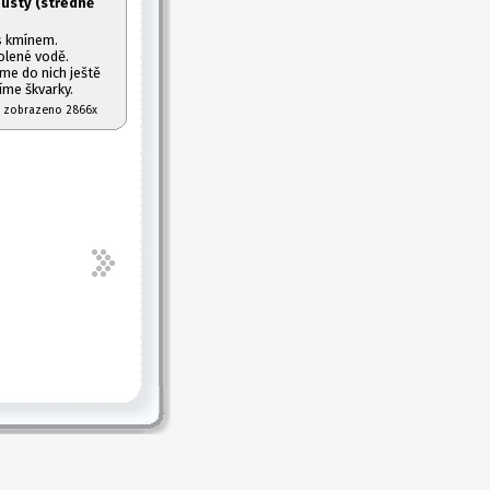
usty (středně
s kmínem.
olené vodě.
e do nich ještě
íme škvarky.
07 zobrazeno 2866x