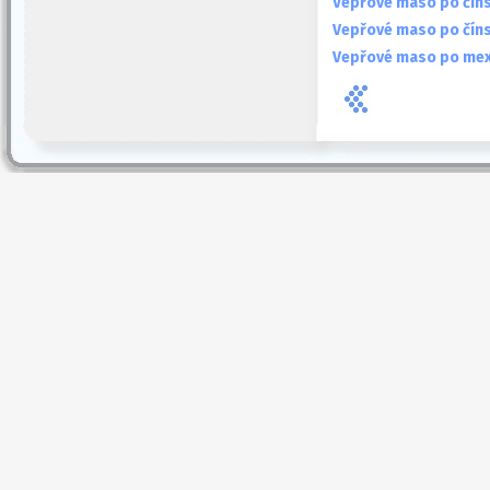
Vepřové maso po čín
Vepřové maso po čín
Vepřové maso po mex