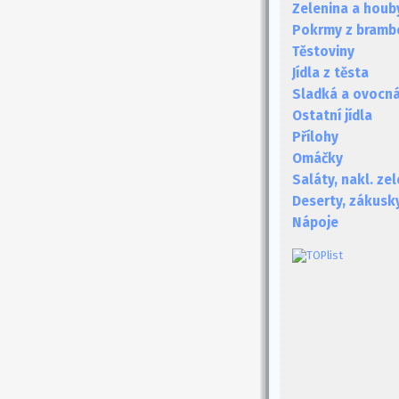
Zelenina a houb
Pokrmy z bramb
Těstoviny
Jídla z těsta
Sladká a ovocná 
Ostatní jídla
Přílohy
Omáčky
Saláty, nakl. ze
Deserty, zákusk
Nápoje