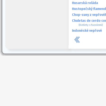
Husarská roláda
Hustopečský flamend
Chop-suey z vepřové
Chuletas de cerdo con
(Kotlety s fazolemi)
Indonéské vepřové