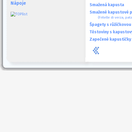
Nápoje
Smažená kapusta
Smažené kapustové p
(Fritelle di verza, pat
Špagety s růžičkovou
Těstoviny s kapusto
Zapečené kapustičky