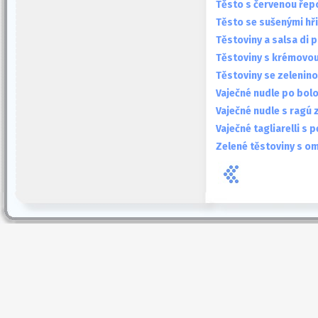
Těsto s červenou řep
Těsto se sušenými hř
Těstoviny a salsa di
Těstoviny s krémovo
Těstoviny se zelenin
Vaječné nudle po bol
Vaječné nudle s ragú z
Vaječné tagliarelli s
Zelené těstoviny s o