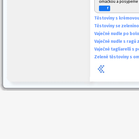
omáčkou a posypeme
f
Těstoviny s krémovo
Těstoviny se zelenin
Vaječné nudle po bol
Vaječné nudle s ragú z
Vaječné tagliarelli s
Zelené těstoviny s o